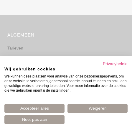
ALGEMEEN
Tarieven
Algemene voorwaarden
Privacybeleid
Wij gebruiken cookies
Privacyverklaring
We kunnen deze plaatsen voor analyse van onze bezoekersgegevens, om
onze website te verbeteren, gepersonaliseerde inhoud te tonen en om u een
Disclaimer
geweldige website-ervaring te bieden. Voor meer informatie over de cookies
die we gebruiken opent u de instellingen.
Accepteer alles
Weigeren
Nee, pas aan
© Evelyn Prinsen 2006–2026 | Boost Your Mood | Amsterdam