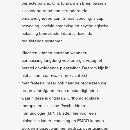
perfecte balans. Ons lichaam en brein passen
zich voortdurend aan veranderende
omstandigheden aan. Stress, voeding, slaap,
beweging, sociale omgeving en psychologische
belasting beïnvloeden daarbij dezelfde
regulerende systemen.
Klachten kunnen ontstaan wanneer
aanpassing langdurig veel energie vraagt of
herstel onvoldoende plaatsvindt. Daarom kijk ik
niet alleen naar
waar
een klacht zich
manifesteert, maar ook naar de processen die
eraan voorafgaan en de omstandigheden
waarin deze is ontstaan. Orthomoleculaire
therapie en klinische Psycho-Neuro-
Immunologie (kPNI) bieden hiervoor een
biologisch kader; coaching en EMDR kunnen
worden ingezet wanneer gedrag, overtuigingen