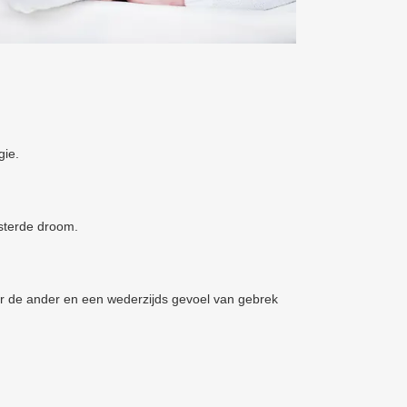
gie.
sterde droom.
ver de ander en een wederzijds gevoel van gebrek