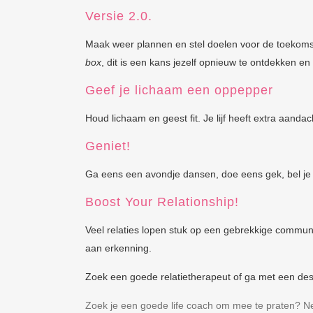
Versie 2.0.
Maak weer plannen en stel doelen voor de toekomst
box
, dit is een kans jezelf opnieuw te ontdekken e
Geef je lichaam een oppepper
Houd lichaam en geest fit. Je lijf heeft extra aanda
Geniet!
Ga eens een avondje dansen, doe eens gek, bel je 
Boost Your Relationship!
Veel relaties lopen stuk op een gebrekkige communi
aan erkenning.
Zoek een goede relatietherapeut of ga met een des
Zoek je een goede life coach om mee te praten? Ne