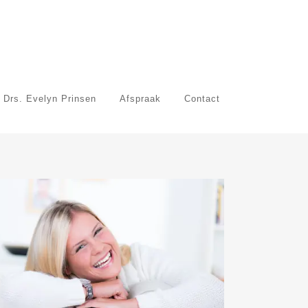
 Drs. Evelyn Prinsen
Afspraak
Contact