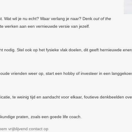
. Wat wil je nu echt? Waar verlang je naar? Denk
out of the
n te werken aan een vernieuwde versie van jezelf.
cht nodig. Stel ook op het fysieke vlak doelen, dit geeft hernieuwde ener
oude vrienden weer op, start een hobby of investeer in een langgekoe
catie, te weinig tijd en aandacht voor elkaar, foutieve denkbeelden o
kundige praten, zoals een goede life coach.
em vrijblijvend contact op