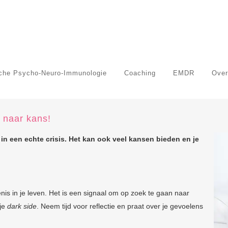
sche Psycho-Neuro-Immunologie
Coaching
EMDR
Over
s naar kans!
n in een echte crisis. Het kan ook veel kansen bieden en je
enis in je leven. Het is een signaal om op zoek te gaan naar
 je
dark side
. Neem tijd voor reflectie en praat over je gevoelens