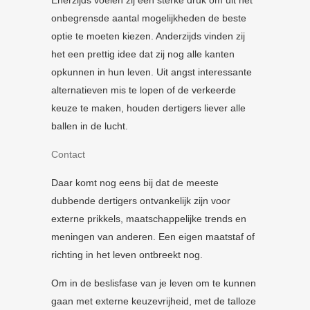
Enerzijds voelen zij een sterke druk om uit het
onbegrensde aantal mogelijkheden de beste
optie te moeten kiezen. Anderzijds vinden zij
het een prettig idee dat zij nog alle kanten
opkunnen in hun leven. Uit angst interessante
alternatieven mis te lopen of de verkeerde
keuze te maken, houden dertigers liever alle
ballen in de lucht.
Contact
Daar komt nog eens bij dat de meeste
dubbende dertigers ontvankelijk zijn voor
externe prikkels, maatschappelijke trends en
meningen van anderen. Een eigen maatstaf of
richting in het leven ontbreekt nog.
Om in de beslisfase van je leven om te kunnen
gaan met externe keuzevrijheid, met de talloze