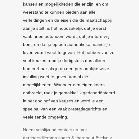
kansen en mogelijkheden die er zijn, en om
weerstand te kunnen bieden aan alle
verleidingen en de eisen die de maatschappij
aan je stelt, is het noodzakelijk dat je eerst
vanbinnen autonoom wordt, dat je intern vrij
bent, en dat je op een authentieke manier je
leven vormt weet te geven. Het hebben van zo
veel keuzes rond je dertigste is dus alleen
hanteerbaar als je op een persoonlijke wijze
invulling weet te geven aan al die
mogelijkheden. Wanneer een eigen koers
ontbreekt, raak je gemakkelijk gedesoriënteerd
in het doolhof van keuzes en word je een
speelbal van een vaak prestatiegerichte en
veeleisende omgeving.
Neem vrijblijvend contact op met
dertigersdilemma coach & therapeut Evelyn >