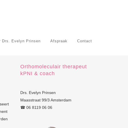
 Drs. Evelyn Prinsen
Afspraak
Contact
Orthomoleculair therapeut
kPNI & coach
Drs. Evelyn Prinsen
Maasstraat 99/3 Amsterdam
seert
☎︎ 06 8119 06 06
ment
orden