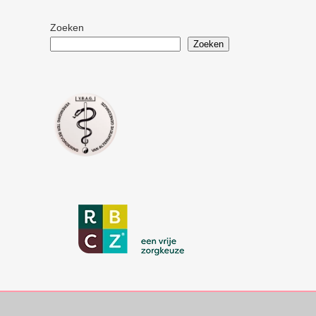
Zoeken
Zoeken