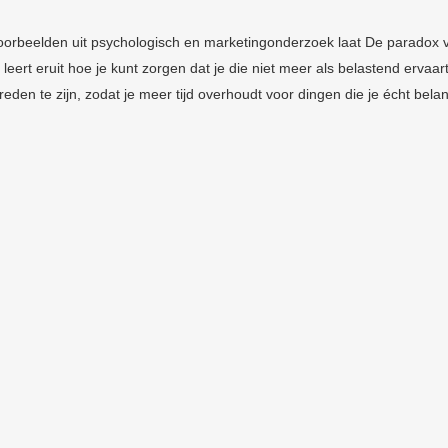
orbeelden uit psychologisch en marketingonderzoek laat De paradox 
rt eruit hoe je kunt zorgen dat je die niet meer als belastend ervaart
reden te zijn, zodat je meer tijd overhoudt voor dingen die je écht belan