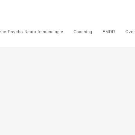
sche Psycho-Neuro-Immunologie
Coaching
EMDR
Over