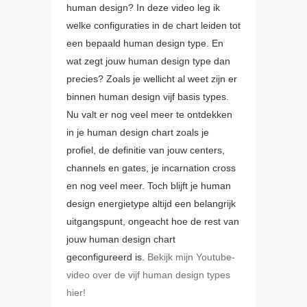
human design? In deze video leg ik
welke configuraties in de chart leiden tot
een bepaald human design type. En
wat zegt jouw human design type dan
precies? Zoals je wellicht al weet zijn er
binnen human design vijf basis types.
Nu valt er nog veel meer te ontdekken
in je human design chart zoals je
profiel, de definitie van jouw centers,
channels en gates, je incarnation cross
en nog veel meer. Toch blijft je human
design energietype altijd een belangrijk
uitgangspunt, ongeacht hoe de rest van
jouw human design chart
geconfigureerd is.
Bekijk mijn Youtube-
video over de vijf human design types
hier!