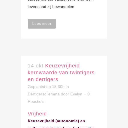
levenspad zij bewandelen.
Lees meer
14 okt
Keuzevrijheid
kernwaarde van twintigers
en dertigers
Geplaatst op 15:30h
in
Dertigersdilemma
door
Evelyn
0
Reactie's
Vrijheid
Keuzevrijheid (autonomie) en