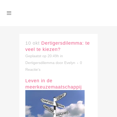
10 okt
Dertigersdilemma: te
veel te kiezen?
Geplaatst op 20:49h
in
Dertigersdilemma
door
Evelyn
0
Reactie's
Leven in de
meerkeuzemaatschappij