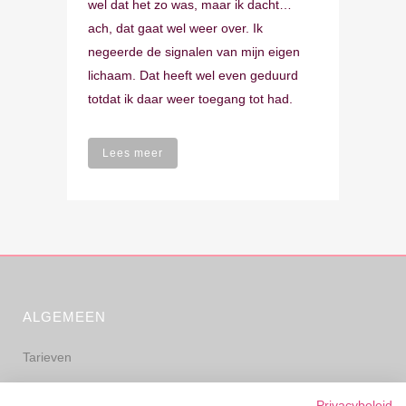
wel dat het zo was, maar ik dacht…
ach, dat gaat wel weer over. Ik
negeerde de signalen van mijn eigen
lichaam. Dat heeft wel even geduurd
totdat ik daar weer toegang tot had.
Lees meer
ALGEMEEN
Tarieven
Algemene voorwaarden
Privacybeleid