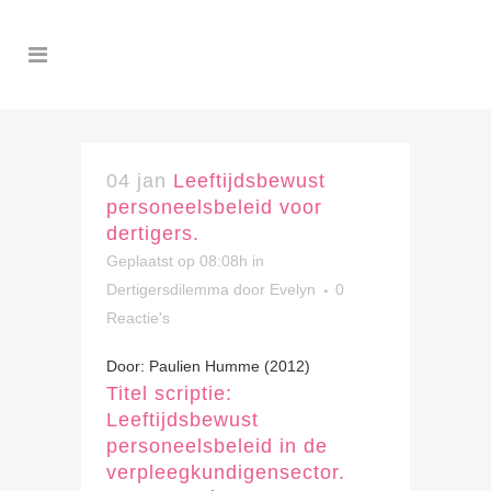
04 jan
Leeftijdsbewust
personeelsbeleid voor
dertigers.
Geplaatst op 08:08h
in
Dertigersdilemma
door
Evelyn
0
Reactie's
Door: Paulien Humme (2012)
Titel scriptie:
Leeftijdsbewust
personeelsbeleid in de
verpleegkundigensector.