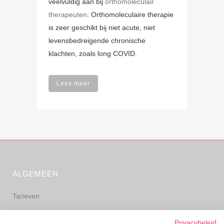
veelvuldig aan bij
orthomoleculair
therapeuten
. Orthomoleculaire therapie
is zeer geschikt bij niet acute, niet
levensbedreigende chronische
klachten, zoals long COVID.
Lees meer
ALGEMEEN
Tarieven
Algemene voorwaarden
Privacybeleid