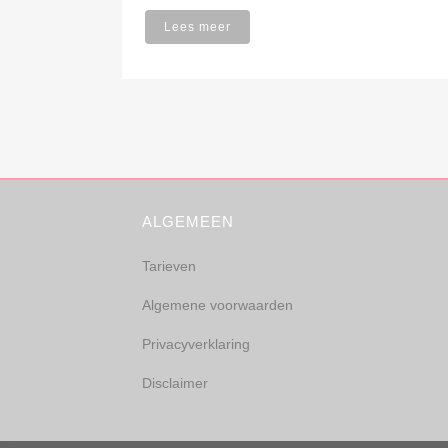
Lees meer
ALGEMEEN
Tarieven
Algemene voorwaarden
Privacyverklaring
Disclaimer