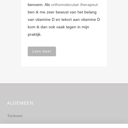
benoem. Als
orthomoleculair therapeut
ben ik me zeer bewust van het belang
van vitamine D en tekort aan vitamine D
kom ik dan ook vaak tegen in mijn
praktijk.
Lees meer
ALGEMEEN
Tarieven
Algemene voorwaarden