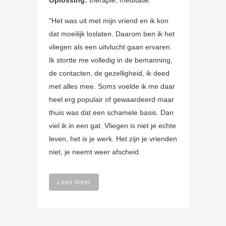
Oplossing:
therapie, meditatie.
"Het was uit met mijn vriend en ik kon
dat moeilijk loslaten. Daarom ben ik het
vliegen als een uitvlucht gaan ervaren.
Ik stortte me volledig in de bemanning,
de contacten, de gezelligheid, ik deed
met alles mee. Soms voelde ik me daar
heel erg populair of gewaardeerd maar
thuis was dat een schamele basis. Dan
viel ik in een gat. Vliegen is niet je echte
leven, het is je werk. Het zijn je vrienden
niet, je neemt weer afscheid.
Lees meer