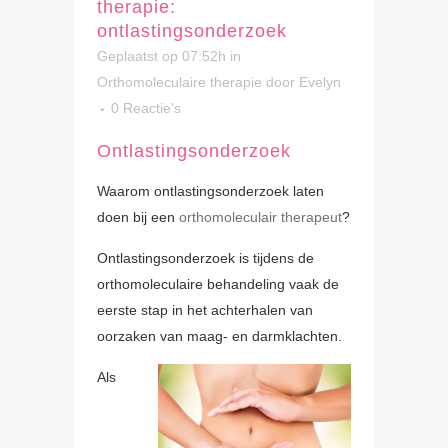
therapie:
ontlastingsonderzoek
Geplaatst op 07:52h
in
Orthomoleculaire therapie
door
Evelyn
0 Reactie's
Ontlastingsonderzoek
Waarom ontlastingsonderzoek laten
doen bij een
orthomoleculair therapeut
?
Ontlastingsonderzoek is tijdens de
orthomoleculaire behandeling vaak de
eerste stap in het achterhalen van
oorzaken van maag- en darmklachten.
Als