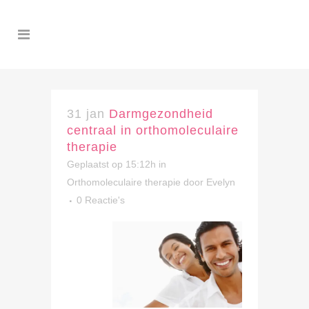
31 jan
Darmgezondheid
centraal in orthomoleculaire
therapie
Geplaatst op 15:12h
in
Orthomoleculaire therapie
door
Evelyn
0 Reactie's