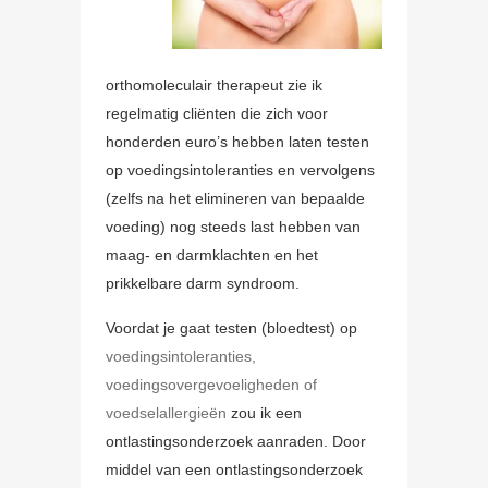
orthomoleculair therapeut zie ik
regelmatig cliënten die zich voor
honderden euro’s hebben laten testen
op voedingsintoleranties en vervolgens
(zelfs na het elimineren van bepaalde
voeding) nog steeds last hebben van
maag- en darmklachten en het
prikkelbare darm syndroom.
Voordat je gaat testen (bloedtest) op
voedingsintoleranties,
voedingsovergevoeligheden of
voedselallergieën
zou ik een
ontlastingsonderzoek aanraden. Door
middel van een ontlastingsonderzoek