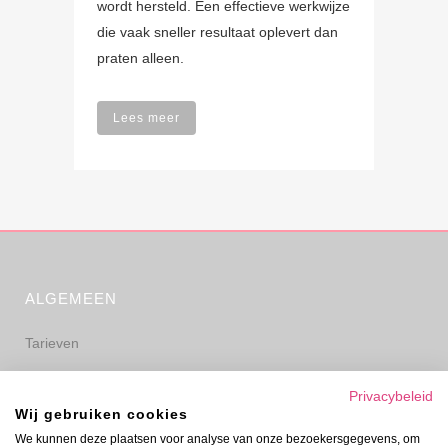
wordt hersteld. Een effectieve werkwijze
die vaak sneller resultaat oplevert dan
praten alleen.
Lees meer
ALGEMEEN
Tarieven
Algemene voorwaarden
Privacybeleid
Wij gebruiken cookies
Privacyverklaring
We kunnen deze plaatsen voor analyse van onze bezoekersgegevens, om