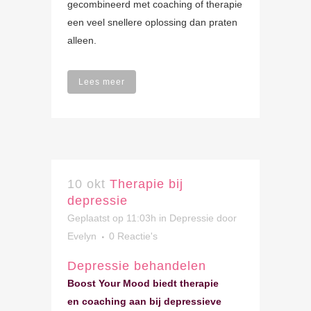
gecombineerd met coaching of therapie
een veel snellere oplossing dan praten
alleen.
Lees meer
10 okt
Therapie bij
depressie
Geplaatst op 11:03h
in
Depressie
door
Evelyn
0 Reactie's
Depressie behandelen
Boost Your Mood biedt therapie
en coaching aan bij depressieve