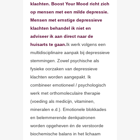
klachten. Boost Your Mood richt zich
op mensen met een milde depressie.
Mensen met ernstige depressieve
klachten behandel ik niet en
adviseer ik aan direct naar de
huisarts te gaan.
Ik werk volgens een
multidisciplinaire aanpak bij depressieve
stemmingen. Zowel psychische als
fysieke oorzaken van depressieve
klachten worden aangepakt. Ik
combineer emotioneel / psychologisch
werk met orthomoleculaire therapie
(voeding als medicijn, vitaminen,
mineralen e.d.). Emotionele blokkades
en belemmerende denkpatronen
worden opgeheven én de verstoorde
biochemische balans in het lichaam