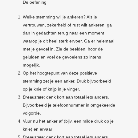
De oefening
Welke stemming wil je ankeren? Als je
vertrouwen, zekerheid of rust wilt ankeren, ga
dan in gedachten terug naar een moment
waarop je dit heel sterk ervoer. Ga er helemaal
met je gevoel in. Zie de beelden, hoor de
geluiden en voel de gevoelens zo intens
mogelijk.
Op het hoogtepunt van deze positieve
stemming zet je een anker. Druk bijvoorbeeld
op je knie of knijp in je vinger.
Breakstate
: denk kort aan totaal iets anders.
Bijvoorbeeld je telefoonnummer in omgekeerde
volgorde.
Vuur nu het anker af (bijv. een milde druk op je
knie) en ervaar
Breakstate
: denk kort aan totaal iets anders.