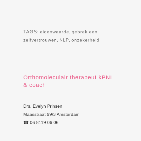
TAGS:
eigenwaarde
,
gebrek een
zelfvertrouwen
,
NLP
,
onzekerheid
Orthomoleculair therapeut kPNI
& coach
Drs. Evelyn Prinsen
Maasstraat 99/3 Amsterdam
☎︎ 06 8119 06 06