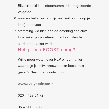
Bijvoorbeeld je telefoonnummer in omgekeerde
volgorde.
Vuur nu het anker af (bijv. een milde druk op je
knie) en ervaar
stemming. Zo niet, doe de oefening opnieuw.
Hoe vaker je de oefening herhaalt, des te
sterker het anker werkt.
Heb jij een BOOST nodig?
Wil je meer weten over NLP en de manier
waarop je je zelfvertrouwen een boost kunt
geven? Neem dan contact op!
www.evelynprinsen.nl
020 – 427 04 72
06 – 8119 06 06