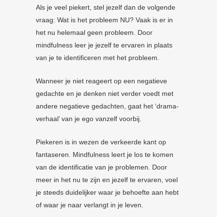
Als je veel piekert, stel jezelf dan de volgende
vraag: Wat is het probleem NU? Vaak is er in
het nu helemaal geen probleem. Door
mindfulness leer je jezelf te ervaren in plaats
van je te identificeren met het probleem.
Wanneer je niet reageert op een negatieve
gedachte en je denken niet verder voedt met
andere negatieve gedachten, gaat het ‘drama-
verhaal’ van je ego vanzelf voorbij.
Piekeren is in wezen de verkeerde kant op
fantaseren. Mindfulness leert je los te komen
van de identificatie van je problemen. Door
meer in het nu te zijn en jezelf te ervaren, voel
je steeds duidelijker waar je behoefte aan hebt
of waar je naar verlangt in je leven.