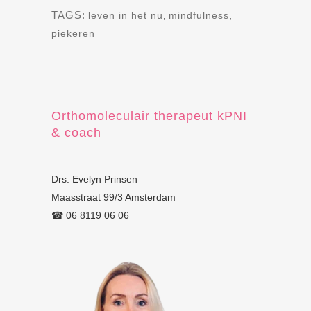
TAGS:
leven in het nu
,
mindfulness
,
piekeren
Orthomoleculair therapeut kPNI
& coach
Drs. Evelyn Prinsen
Maasstraat 99/3 Amsterdam
☎︎ 06 8119 06 06