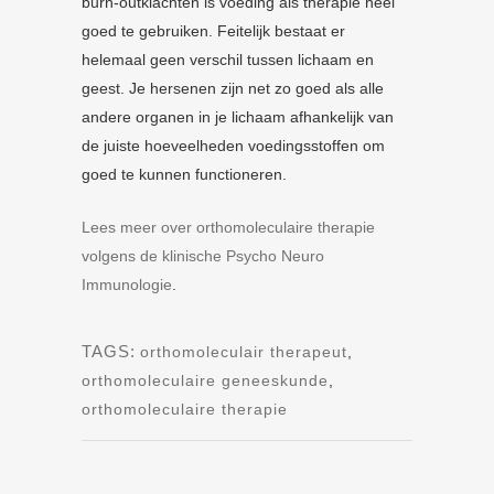
burn-outklachten is voeding als therapie heel
goed te gebruiken. Feitelijk bestaat er
helemaal geen verschil tussen lichaam en
geest. Je hersenen zijn net zo goed als alle
andere organen in je lichaam afhankelijk van
de juiste hoeveelheden voedingsstoffen om
goed te kunnen functioneren.
Lees meer over orthomoleculaire therapie
volgens de klinische Psycho Neuro
Immunologie
.
TAGS:
orthomoleculair therapeut
,
orthomoleculaire geneeskunde
,
orthomoleculaire therapie