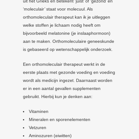
uit het Grieks en betekent ‘juist’ of ‘gezond’ en
‘moleculair’ staat voor molecuul. Als
orthomoleculair therapeut kan ik je uitleggen
welke stoffen je lichaam nodig heeft om
bijvoorbeeld melatonine (je inslaaphormoon)
aan te maken. Orthomoleculaire geneeskunde
is gebaseerd op wetenschappelijk onderzoek.
Een orthomoleculair therapeut werkt in de
eerste plaats met gezonde voeding en voeding
wordt als medicijn ingezet. Daarnaast worden
er in een aantal gevallen supplementen
gebruikt. Hierbij kun je denken aan:
Vitaminen
Mineralen en sporenelementen
Vetzuren
Aminozuren (eiwitten)