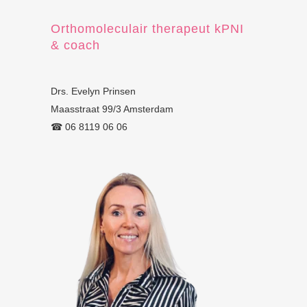
Orthomoleculair therapeut kPNI
& coach
Drs. Evelyn Prinsen
Maasstraat 99/3 Amsterdam
☎︎ 06 8119 06 06