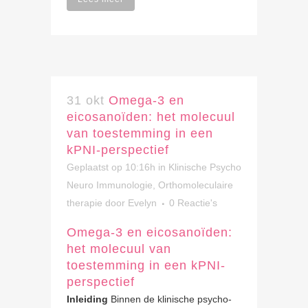
31 okt
Omega-3 en
eicosanoïden: het molecuul
van toestemming in een
kPNI-perspectief
Geplaatst op 10:16h
in
Klinische Psycho
Neuro Immunologie
,
Orthomoleculaire
therapie
door
Evelyn
0 Reactie's
Omega-3 en eicosanoïden:
het molecuul van
toestemming in een kPNI-
perspectief
Inleiding
Binnen de klinische psycho-