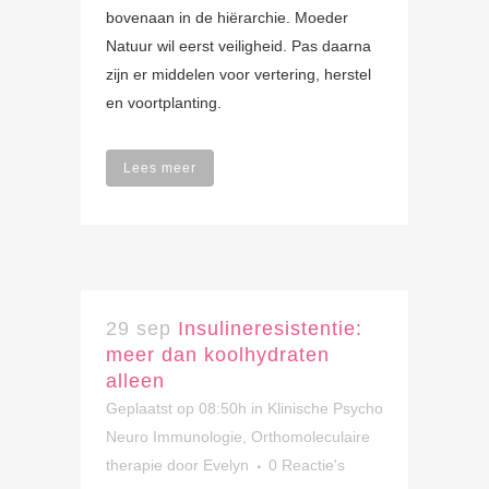
bovenaan in de hiërarchie. Moeder
Natuur wil eerst veiligheid. Pas daarna
zijn er middelen voor vertering, herstel
en voortplanting.
Lees meer
29 sep
Insulineresistentie:
meer dan koolhydraten
alleen
Geplaatst op 08:50h
in
Klinische Psycho
Neuro Immunologie
,
Orthomoleculaire
therapie
door
Evelyn
0 Reactie's