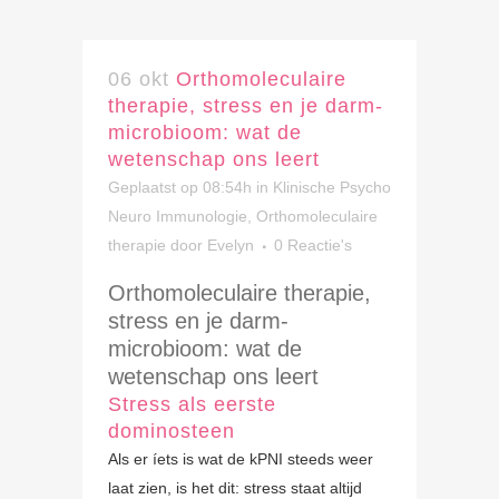
06 okt
Orthomoleculaire
therapie, stress en je darm-
microbioom: wat de
wetenschap ons leert
Geplaatst op 08:54h
in
Klinische Psycho
Neuro Immunologie
,
Orthomoleculaire
therapie
door
Evelyn
0 Reactie's
Orthomoleculaire therapie,
stress en je darm-
microbioom: wat de
wetenschap ons leert
Stress als eerste
dominosteen
Als er íets is wat de kPNI steeds weer
laat zien, is het dit: stress staat altijd