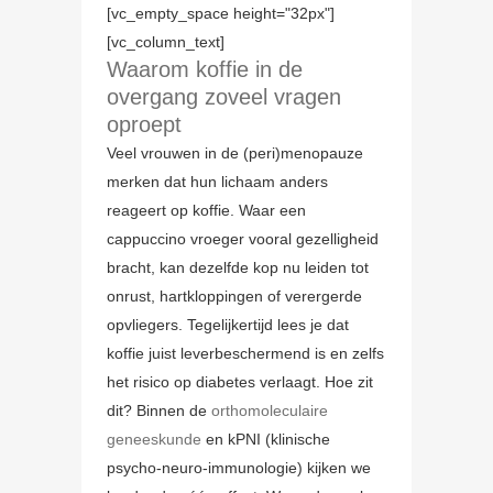
[vc_empty_space height="32px"]
[vc_column_text]
Waarom koffie in de
overgang zoveel vragen
oproept
Veel vrouwen in de (peri)menopauze
merken dat hun lichaam anders
reageert op koffie. Waar een
cappuccino vroeger vooral gezelligheid
bracht, kan dezelfde kop nu leiden tot
onrust, hartkloppingen of verergerde
opvliegers. Tegelijkertijd lees je dat
koffie juist leverbeschermend is en zelfs
het risico op diabetes verlaagt. Hoe zit
dit? Binnen de
orthomoleculaire
geneeskunde
en kPNI (klinische
psycho-neuro-immunologie) kijken we