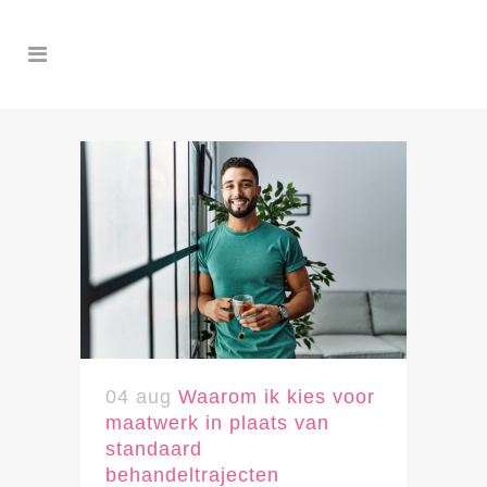
04 aug
Waarom ik kies voor
maatwerk in plaats van
standaard
behandeltrajecten