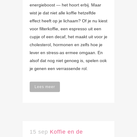
energieboost — het hoort erbij. Maar
wist je dat niet alle koffie hetzelfde
effect heeft op je lichaam? Of je nu kiest
voor filterkoffie, een espresso uit een
cupje of een decaf, het maakt uit voor je
cholesterol, hormonen en zelfs hoe je
lever en stress-as ermee omgaan. En
alsof dat nog niet genoeg is, spelen ook
je genen een verrassende rol.
Lees meer
15 sep
Koffie en de