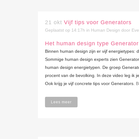
21 okt
Vijf tips voor Generators
Geplaatst op 14:17h
in
Human Design
door
Eve
Het human design type Generator
Binnen human design zijn er vijf energietypes: d
Sommige human design experts zien Generators
human design energietypen. De groep Generato
procent van de bevolking. In deze video leg ik 
Ook krijg je vijf concrete tips voor Generators.
B
Lees meer