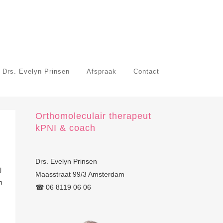
 Drs. Evelyn Prinsen
Afspraak
Contact
Orthomoleculair therapeut
kPNI & coach
Drs. Evelyn Prinsen
j
Maasstraat 99/3 Amsterdam
n
☎︎ 06 8119 06 06