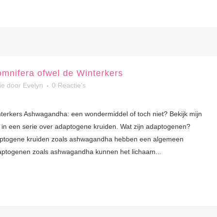
mnifera ofwel de Winterkers
ie
door
Evelyn
0 Reactie's
erkers Ashwagandha: een wondermiddel of toch niet? Bekijk mijn
n een serie over adaptogene kruiden. Wat zijn adaptogenen?
daptogene kruiden zoals ashwagandha hebben een algemeen
Adaptogenen zoals ashwagandha kunnen het lichaam...