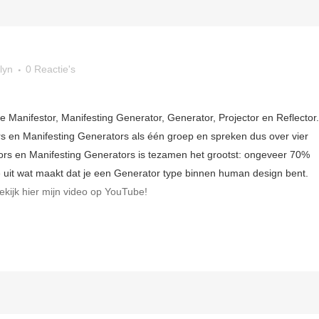
lyn
0 Reactie's
e Manifestor, Manifesting Generator, Generator, Projector en Reflector.
 en Manifesting Generators als één groep en spreken dus over vier
rs en Manifesting Generators is tezamen het grootst: ongeveer 70%
je uit wat maakt dat je een Generator type binnen human design bent.
ekijk hier mijn video op YouTube!