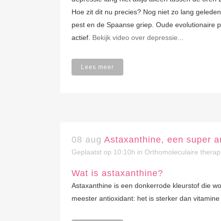
Hoe zit dit nu precies? Nog niet zo lang gelede
pest en de Spaanse griep. Oude evolutionaire 
actief.
Bekijk video over depressie...
Lees meer
08 aug
Astaxanthine, een super a
Geplaatst op 10:10h
in
Orthomoleculaire therap
Wat is astaxanthine?
Astaxanthine is een donkerrode kleurstof die wo
meester antioxidant: het is sterker dan vitamin