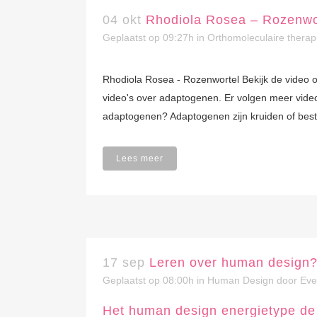
04 okt
Rhodiola Rosea – Rozenwo
Geplaatst op 09:27h
in
Orthomoleculaire therap
Rhodiola Rosea - Rozenwortel Bekijk de video o
video's over adaptogenen. Er volgen meer vide
adaptogenen? Adaptogenen zijn kruiden of best
Lees meer
17 sep
Leren over human design? H
Geplaatst op 08:00h
in
Human Design
door
Eve
Het human design energietype de 