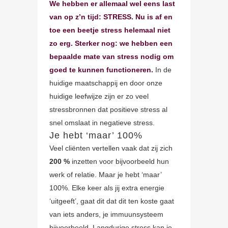
We hebben er allemaal wel eens last
van op z’n tijd: STRESS. Nu is af en
toe een beetje stress helemaal niet
zo erg. Sterker nog: we hebben een
bepaalde mate van stress nodig om
goed te kunnen functioneren.
In de
huidige maatschappij en door onze
huidige leefwijze zijn er zo veel
stressbronnen dat positieve stress al
snel omslaat in negatieve stress.
Je hebt ‘maar’ 100%
Veel cliënten vertellen vaak dat zij zich
200 %
inzetten voor bijvoorbeeld hun
werk of relatie. Maar je hebt ‘maar’
100%. Elke keer als jij extra energie
‘uitgeeft’, gaat dit dat dit ten koste gaat
van iets anders, je immuunsysteem
bijvoorbeeld. Langdurige stress kan je