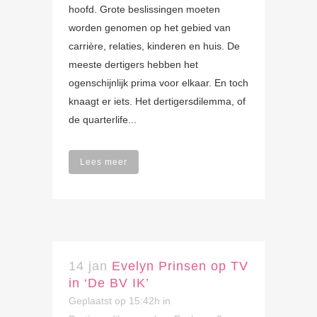
hoofd. Grote beslissingen moeten
worden genomen op het gebied van
carrière, relaties, kinderen en huis. De
meeste dertigers hebben het
ogenschijnlijk prima voor elkaar. En toch
knaagt er iets. Het dertigersdilemma, of
de quarterlife...
Lees meer
14 jan
Evelyn Prinsen op TV
in ‘De BV IK’
Geplaatst op 15:42h
in