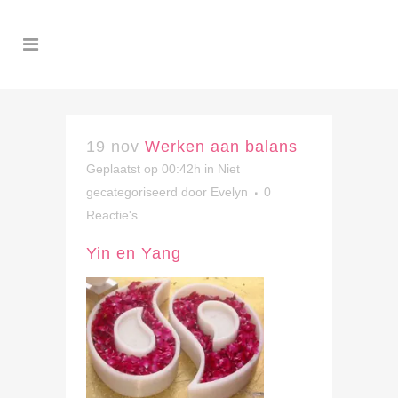
19 nov
Werken aan balans
Geplaatst op 00:42h
in Niet
gecategoriseerd
door
Evelyn
0
Reactie's
Yin en Yang