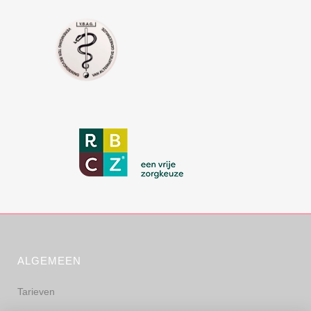
ALGEMEEN
Tarieven