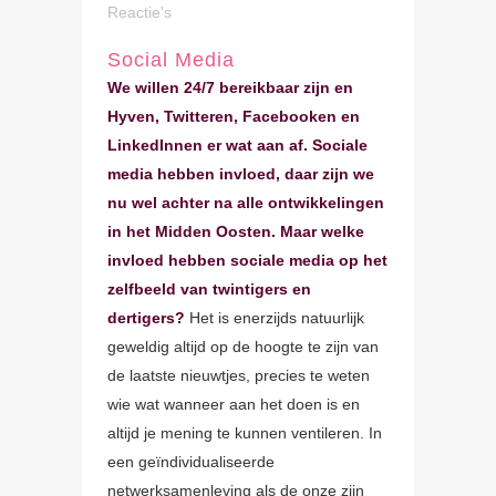
Reactie's
Social Media
We willen 24/7 bereikbaar zijn en
Hyven, Twitteren, Facebooken en
LinkedInnen er wat aan af. Sociale
media hebben invloed, daar zijn we
nu wel achter na alle ontwikkelingen
in het Midden Oosten. Maar welke
invloed hebben sociale media op het
zelfbeeld van twintigers en
dertigers?
Het is enerzijds natuurlijk
geweldig altijd op de hoogte te zijn van
de laatste nieuwtjes, precies te weten
wie wat wanneer aan het doen is en
altijd je mening te kunnen ventileren. In
een geïndividualiseerde
netwerksamenleving als de onze zijn