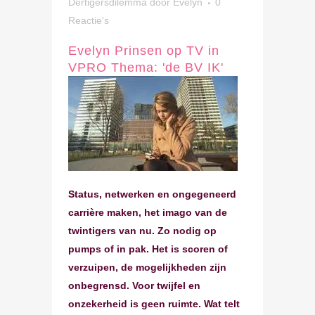
Dertigersdilemma
door
Evelyn
0
Reactie's
Evelyn Prinsen op TV in
VPRO Thema: 'de BV IK'
Status, netwerken en ongegeneerd
carrière maken, het imago van de
twintigers van nu. Zo nodig op
pumps of in pak. Het is scoren of
verzuipen, de mogelijkheden zijn
onbegrensd. Voor twijfel en
onzekerheid is geen ruimte. Wat telt