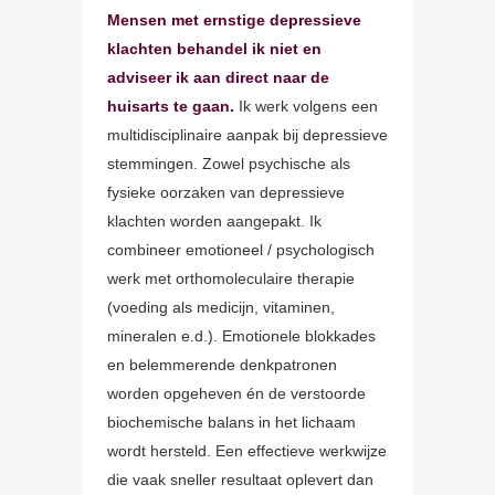
Mensen met ernstige depressieve
klachten behandel ik niet en
adviseer ik aan direct naar de
huisarts te gaan.
Ik werk volgens een
multidisciplinaire aanpak bij depressieve
stemmingen. Zowel psychische als
fysieke oorzaken van depressieve
klachten worden aangepakt. Ik
combineer emotioneel / psychologisch
werk met orthomoleculaire therapie
(voeding als medicijn, vitaminen,
mineralen e.d.). Emotionele blokkades
en belemmerende denkpatronen
worden opgeheven én de verstoorde
biochemische balans in het lichaam
wordt hersteld. Een effectieve werkwijze
die vaak sneller resultaat oplevert dan