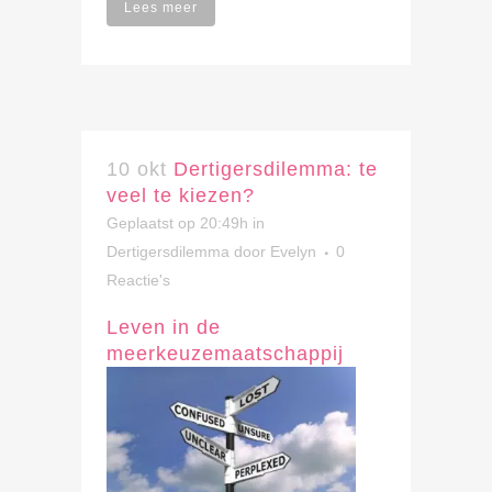
Lees meer
10 okt
Dertigersdilemma: te
veel te kiezen?
Geplaatst op 20:49h
in
Dertigersdilemma
door
Evelyn
0
Reactie's
Leven in de
meerkeuzemaatschappij