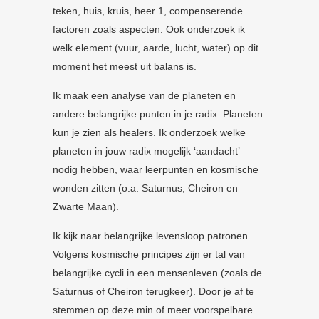
teken, huis, kruis, heer 1, compenserende
factoren zoals aspecten. Ook onderzoek ik
welk element (vuur, aarde, lucht, water) op dit
moment het meest uit balans is.
Ik maak een analyse van de planeten en
andere belangrijke punten in je radix. Planeten
kun je zien als healers. Ik onderzoek welke
planeten in jouw radix mogelijk ‘aandacht’
nodig hebben, waar leerpunten en kosmische
wonden zitten (o.a. Saturnus, Cheiron en
Zwarte Maan).
Ik kijk naar belangrijke levensloop patronen.
Volgens kosmische principes zijn er tal van
belangrijke cycli in een mensenleven (zoals de
Saturnus of Cheiron terugkeer). Door je af te
stemmen op deze min of meer voorspelbare