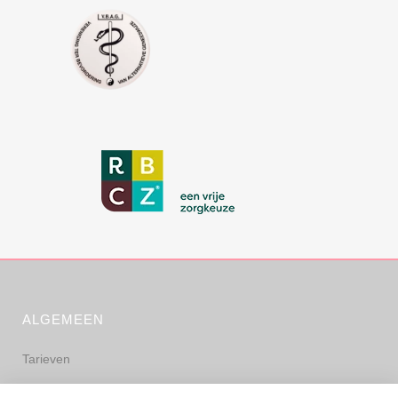
ALGEMEEN
Tarieven
Algemene voorwaarden