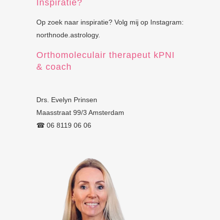
Inspiratie?
Op zoek naar inspiratie? Volg mij op Instagram:
northnode.astrology.
Orthomoleculair therapeut kPNI
& coach
Drs. Evelyn Prinsen
Maasstraat 99/3 Amsterdam
☎︎ 06 8119 06 06