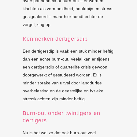
overspannenheid of burn-out – er worden
klachten als vermoeidheid, hoofdpijn en stress
gesignaleerd – maar hier houdt echter de
vergelijking op.
Kenmerken dertigersdip
Een dertigersdip is vaak een stuk minder heftig
dan een echte burn-out. Veelal kan er tijdens
een dertigersdip of quarterlife crisis gewoon
doorgewerkt of gestudeerd worden. Er is
minder sprake van uitval door langdurige
overbelasting en de geestelijke en fysieke
stressklachten zijn minder heftig.
Burn-out onder twintigers en
dertigers
Nu is het wel zo dat ook burn-out veel