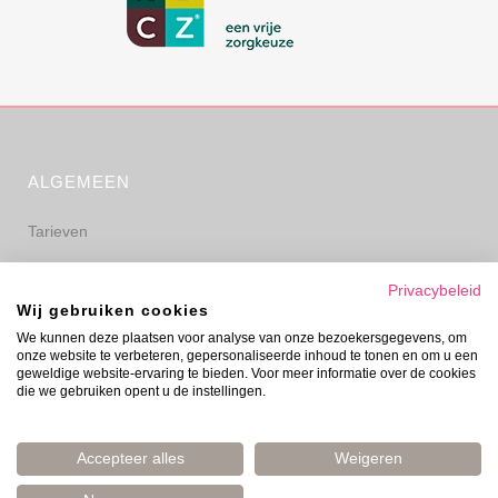
ALGEMEEN
Tarieven
Algemene voorwaarden
Privacybeleid
Wij gebruiken cookies
Privacyverklaring
We kunnen deze plaatsen voor analyse van onze bezoekersgegevens, om
onze website te verbeteren, gepersonaliseerde inhoud te tonen en om u een
Disclaimer
geweldige website-ervaring te bieden. Voor meer informatie over de cookies
die we gebruiken opent u de instellingen.
Accepteer alles
Weigeren