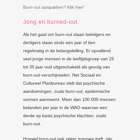
Burn-out aanpakken? Klik hier!
Jong en burned-out
Als het gaat om burn-out staan twintigers en
dertigers staan sinds een jaar of tien
regelmatig in de belangstelling. Er opvallend
veel jonge mensen in de leeftijdsgroep van 25
tot 35 jaar oud uitgeschakeld als gevolg van
burn-out-verschijnselen. Het Sociaal en
Cultureel Planbureau stelt dat psychische
aandoeningen, zoals burn-out, epidemische
vormen aanneemt. Meer dan 100.000 mensen
belanden per jaar in de WAO waarvan een
derde op basis psychische klachten, zoals
burn-out.
Hoewel burn-out ook zeker mannen treft, zijn