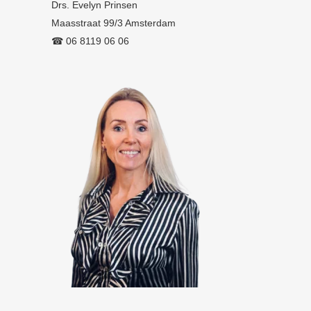
Drs. Evelyn Prinsen
Maasstraat 99/3 Amsterdam
☎︎ 06 8119 06 06