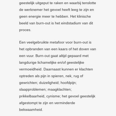
geestelijk uitgeput te raken en waarbij tenslotte
de werknemer het gevoel heeft leeg te zijn en
geen energie meer te hebben. Het klinische
beeld van burn-out is het eindstadium van dit
proces.
Een veelgebruikte metafoor voor burn-out is
het opbranden van een kaars of het doven van
een vuur. Burn-out gaat altijd gepaard met
langdurige lichamelijke en/of geestelijke
vermoeidheid. Daarnaast kunnen er klachten
optreden als pijn in spieren, nek, rug of
gewrichten; duizeligheid; hoofdpijn;
slaapproblemen; maagklachten;
prikkelbaarheid, cynisme; het gevoel geestelijk
afgestompt te zijn en verminderde
bekwaamheid.