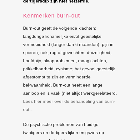
dertigersdip zijn niet hetzelfde.
Kenmerken burn-out
Burn-out geeft de volgende klachten:
langdurige lichamelijke en/of geestelijke
vermoeidheid (langer dan 6 maanden), pijn in
spieren, nek, rug of gewrichten; duizeligheid;
hoofdpijn; slaapproblemen; maagklachten;
prikkelbaarheid, cynisme; het gevoel geestelijk
afgestompt te zijn en verminderde
bekwaamheid. Burn-out heeft een lange
aanloop en is vaak (niet altijd) werkgerelateerd.
Lees hier meer over de behandeling van burn-
out…
De psychische problemen van huidige
twintigers en dertigers lijken enigszins op