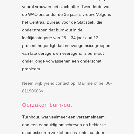
vooral vrouwen het slachtoffer. Tweederde van
de WAO’ers onder de 35 jaar is vrouw. Volgens
het Centraal Bureau voor de Statistiek, die
onderstrepen dat burn-out in de
leeftijdcategorie van 25 – 34 jaar oud 12
procent hoger ligt dan in overige risicogroepen
van late dertigers en veertigers, is burn-out
onder jonge volwassenen een onderschat
probleem.
Neem vrijblijvend contact op! Mail me of bel 06-
81190606>
Oorzaken burn-out
Turnhout, wat veelmeer een verzamelnaam
dan een eenduidig omschreven en helder te
diagnosticeren ziektebeeld is, ontstaat door