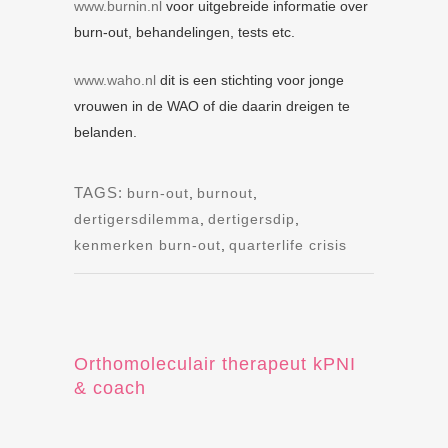
www.burnin.nl
voor uitgebreide informatie over
burn-out, behandelingen, tests etc.
www.waho.nl
dit is een stichting voor jonge
vrouwen in de WAO of die daarin dreigen te
belanden.
TAGS:
burn-out
,
burnout
,
dertigersdilemma
,
dertigersdip
,
kenmerken burn-out
,
quarterlife crisis
Orthomoleculair therapeut kPNI
& coach