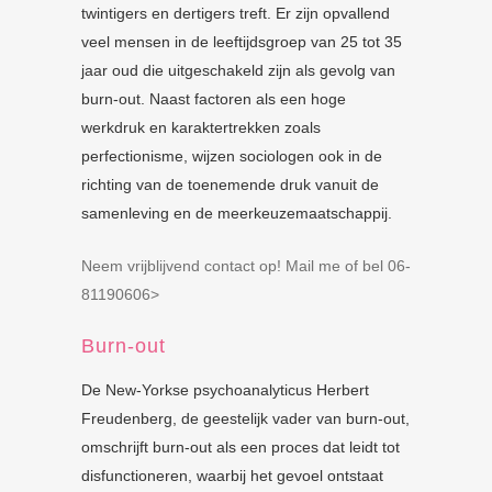
twintigers en dertigers treft. Er zijn opvallend
veel mensen in de leeftijdsgroep van 25 tot 35
jaar oud die uitgeschakeld zijn als gevolg van
burn-out. Naast factoren als een hoge
werkdruk en karaktertrekken zoals
perfectionisme, wijzen sociologen ook in de
richting van de toenemende druk vanuit de
samenleving en de meerkeuzemaatschappij.
Neem vrijblijvend contact op! Mail me of bel 06-
81190606>
Burn-out
De New-Yorkse psychoanalyticus Herbert
Freudenberg, de geestelijk vader van burn-out,
omschrijft burn-out als een proces dat leidt tot
disfunctioneren, waarbij het gevoel ontstaat